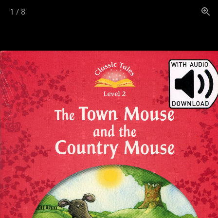
1
/
8