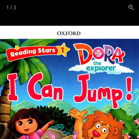
1
/
3