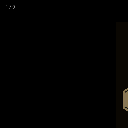
1
/
9