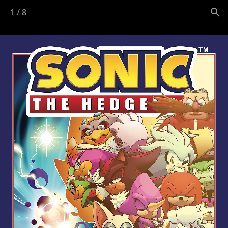
1
/
8