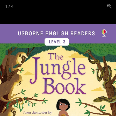
1
/
4