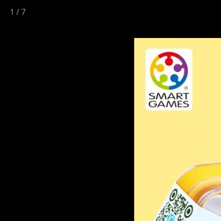
1
/
7