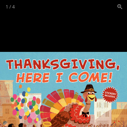
1
/
4