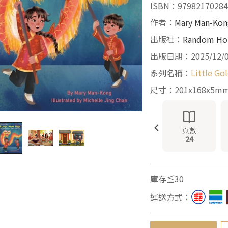
ISBN：97982170284
作者：
Mary Man-Kon
出版社：
Random Ho
出版日期：2025/12/
系列名稱：
Little Go
尺寸：201x168x5m
頁數
24
庫存≦30
運送方式：