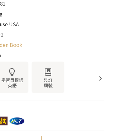
81
g
use USA
02
lden Book
m
學習目標語
裝訂
英語
精裝