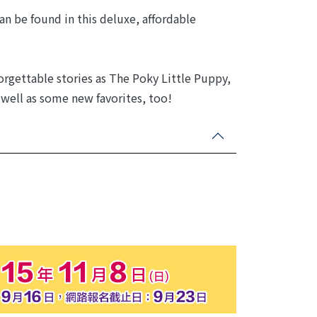
an be found in this deluxe, affordable
orgettable stories as The Poky Little Puppy,
s well as some new favorites, too!