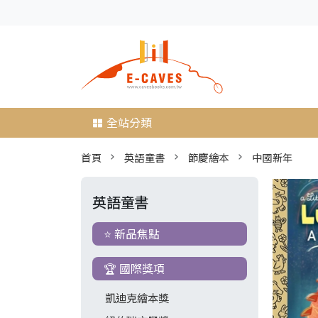
全站分類
首頁
英語童書
節慶繪本
中國新年
英語童書
⭐ 新品焦點
🏆 國際獎項
凱迪克繪本獎