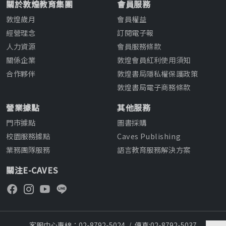
關於敦煌教育集團
會員服務
敦煌歲月
會員權益
經營理念
訂閱電子報
人力資源
會員服務條款
關係企業
敦煌會員紅利使用須知
合作夥伴
敦煌書局隱私權保護政策
敦煌書局電子商務條款
營業據點
其他服務
門市據點
圖書採購
校園服務據點
Caves Publishing
業務團隊服務
語言教育服務解決方案
關注E-CAVES
客服中心專線：02-8792-5024
/
傳真:02-8792-5037