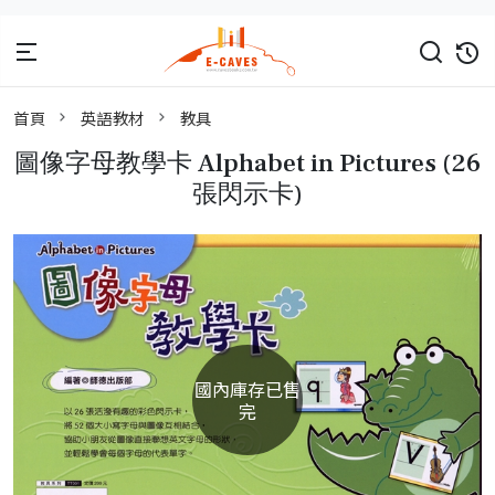
首頁
英語教材
教具
圖像字母教學卡 Alphabet in Pictures (26
張閃示卡)
國內庫存已售
完