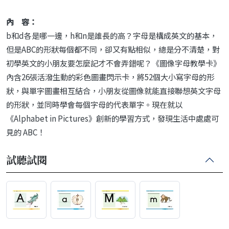
內 容：
b和d各是哪一邊，h和n是誰長的高？字母是構成英文的基本，
但是ABC的形狀每個都不同，卻又有點相似，總是分不清楚，對
初學英文的小朋友要怎麼記才不會弄錯呢？《圖像字母教學卡》
內含26張活潑生動的彩色圖畫閃示卡，將52個大小寫字母的形
狀，與單字圖畫相互結合，小朋友從圖像就能直接聯想英文字母
的形狀，並同時學會每個字母的代表單字。現在就以
《Alphabet in Pictures》創新的學習方式，發現生活中處處可
見的 ABC！
試聽試閱