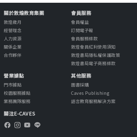
關於敦煌教育集團
會員服務
敦煌歲月
會員權益
經營理念
訂閱電子報
人力資源
會員服務條款
關係企業
敦煌會員紅利使用須知
合作夥伴
敦煌書局隱私權保護政策
敦煌書局電子商務條款
營業據點
其他服務
門市據點
圖書採購
校園服務據點
Caves Publishing
業務團隊服務
語言教育服務解決方案
關注E-CAVES