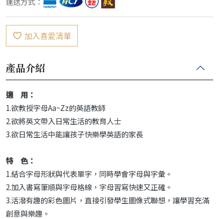
運送方式：
加入喜愛清單
產品介紹
適 用：
1.欲教授字母Aa~Zz的英語教師
2.欲將英文帶入日常生活的教育人士
3.欲日常生活中能讓孩子快樂學英語的家長
特 色：
1.結合字母形狀與代表單字，同時學會字母與字彙。
2.加入書寫筆順與字母格線，字母習寫快速又正確。
3.活潑有趣的彩色圖片，直接引發學生圖像式聯想，讓學習充滿
創意與樂趣。