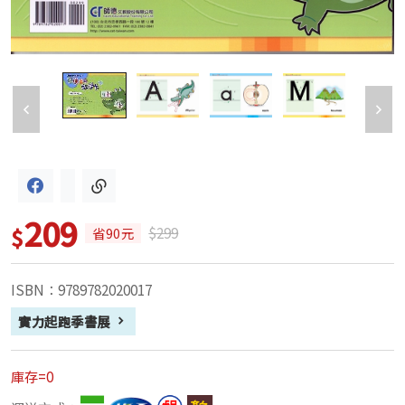
209
$
$299
省90元
ISBN：9789782020017
實力起跑季書展
庫存=0