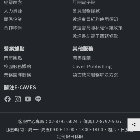
經營理念
訂閱電子報
人力資源
會員服務條款
關係企業
敦煌會員紅利使用須知
合作夥伴
敦煌書局隱私權保護政策
敦煌書局電子商務條款
營業據點
其他服務
門市據點
圖書採購
校園服務據點
Caves Publishing
業務團隊服務
語言教育服務解決方案
關注E-CAVES
客服中心專線：02-8792-5024
/
傳真:02-8792-5037
服務時間：周一～周五09:00~12:00、13:00~18:00，週六、日及國
定例假日休假