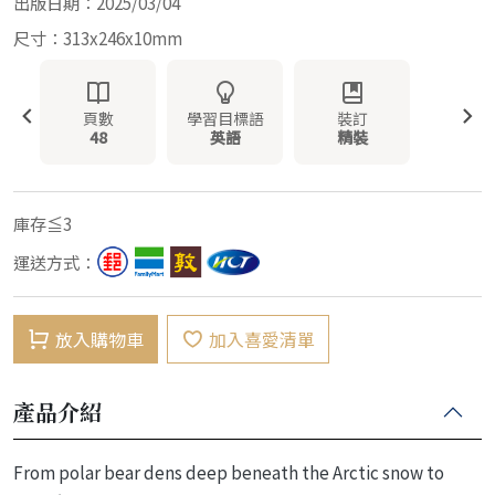
出版日期：2025/03/04
尺寸：313x246x10mm
頁數
學習目標語
裝訂
48
英語
精裝
庫存≦3
運送方式：
放入購物車
加入喜愛清單
產品介紹
From polar bear dens deep beneath the Arctic snow to