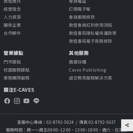
敦煌歲月
會員權益
經營理念
訂閱電子報
人力資源
會員服務條款
關係企業
敦煌會員紅利使用須知
合作夥伴
敦煌書局隱私權保護政策
敦煌書局電子商務條款
營業據點
其他服務
門市據點
圖書採購
校園服務據點
Caves Publishing
業務團隊服務
語言教育服務解決方案
關注E-CAVES
客服中心專線：02-8792-5024
/
傳真:02-8792-5037
服務時間：周一～周五09:00~12:00、13:00~18:00，週六、日及國