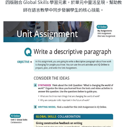
四版融合 Global Skills 學習元素，於單元中靈活呈現，幫助教
師在語言教學中同步發展學生的核心技能。