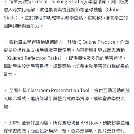
• 每單元維持 Critical Thinking Strategy 學習環節，第四版更
融入跨文化理解、數位素養與情緒調節等全球技能（Global
Skills），並於課程中明確標示教學重點，協助教師培養學生的
國際視野與競爭力。
• 強化自主學習與情緒調節力：升級 iQ Online Practice，介面
更易於操作並支援手機及平板使用。內容新增引導式反思活動
（Guided Reflection Tasks），提供彈性及多元的學習途徑，
幫助學生設定學習目標、調整策略，培養主動學習與自我成長的
能力。
• 全面升級 Classroom Presentation Tool，提供互動活動的放
大顯示模式、進度條導引與整合式教學資源，讓課堂教學更流
暢。
• 100% 全新評量內容，所有測驗均含 A/B 版本，預防抄襲並確
保學習成效；版面設計煥然一新，色彩更鮮明、圖片更具時代