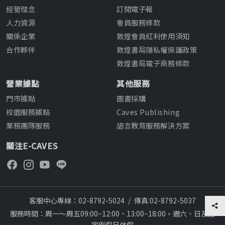
經營理念
訂閱電子報
人力資源
會員服務條款
關係企業
敦煌會員紅利使用須知
合作夥伴
敦煌書局隱私權保護政策
敦煌書局電子商務條款
營業據點
其他服務
門市據點
圖書採購
校園服務據點
Caves Publishing
業務團隊服務
語言教育服務解決方案
關注E-CAVES
客服中心專線：02-8792-5024
/
傳真:02-8792-5037
服務時間：周一～周五09:00~12:00、13:00~18:00，週六、日及國
定例假日休假