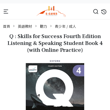
首頁
英語教材
聽力
青少年 / 成人
Q : Skills for Success Fourth Edition
Listening & Speaking Student Book 4
(with Online Practice)