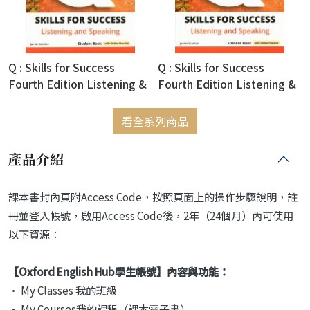
Q : Skills for Success
Q : Skills for Success
Fourth Edition Listening &
Fourth Edition Listening &
Speaking Split Student
Speaking Split Student
Book 1B (with Online
Book 1A (with Online
看全系列商品
Practice)
Practice)
產品介紹
課本書封內頁附Access Code，按照頁面上的操作步驟說明，註
冊並登入帳號，啟用Access Code後，2年（24個月）內可使用
以下資源：
【Oxford English Hub學生帳號】內容與功能：
• My Classes 我的班級
• My Courses我的課程（課本電子書）