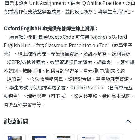
單元末設有 Unit Assignment，結合 iQ Online Practice，以口
說或寫作任務統整學習成果，並附反思檢核引導學生自我評估。
Oxford English Hub提供完善師生線上資源：
• 購買教師手冊取得Access Code 可使用Teacher's Oxford
English Hub，內含Classroom Presentation Tool（教學電子
書）、線上練習管理、專業發展資源，及課本解答、課綱資源
（CEFR/英檢參照表、教學資源項目總覽表、詞彙表）、延伸讀
本試閱、教師手冊、同儕互評學習單、單元/期中/期末考題
（A/B卷）、文法教學學習單、課程影音檔、專業發展等資源。
• 學生帳號可使用課本電子書、Online Practice（含每單元互
動練習）、課程影音（可下載）、影片逐字稿、延伸讀本試閱、
同儕互評學習單等。
試聽試閱