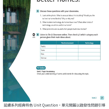
延續系列經典特色 Unit Question，單元開篇以啟發性問題引導