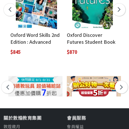
Oxford Word Skills 2nd
Oxford Discover
Q :
Edition : Advanced
Futures Student Book
Fo
(with APP)
3
& 
$845
$870
$8
In
Pr
關於敦煌教育集團
會員服務
敦煌歲月
會員權益