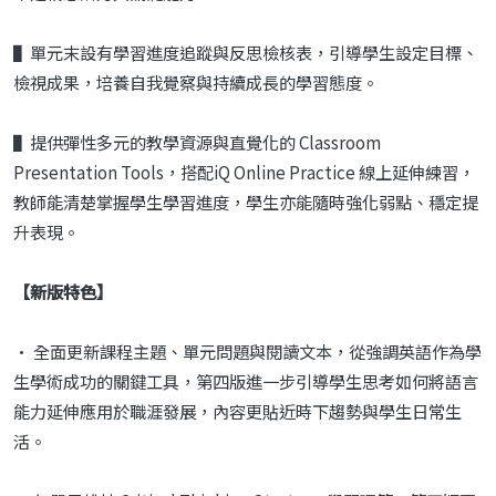
▌單元末設有學習進度追蹤與反思檢核表，引導學生設定目標、
檢視成果，培養自我覺察與持續成長的學習態度。
▌提供彈性多元的教學資源與直覺化的 Classroom
Presentation Tools，搭配iQ Online Practice 線上延伸練習，
教師能清楚掌握學生學習進度，學生亦能隨時強化弱點、穩定提
升表現。
【新版特色】
• 全面更新課程主題、單元問題與閱讀文本，從強調英語作為學
生學術成功的關鍵工具，第四版進一步引導學生思考如何將語言
能力延伸應用於職涯發展，內容更貼近時下趨勢與學生日常生
活。