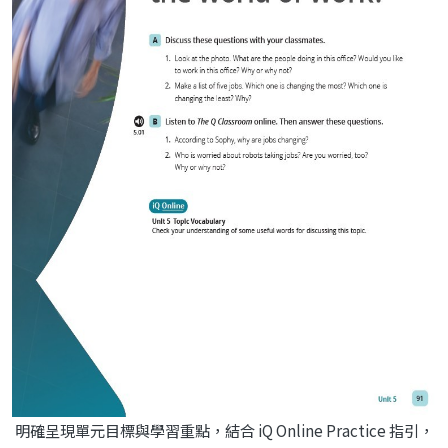
明確呈現單元目標與學習重點，結合 iQ Online Practice 指引，