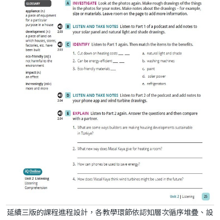
延續三版的課程進程設計，各教學環節依認知層次循序堆疊、設