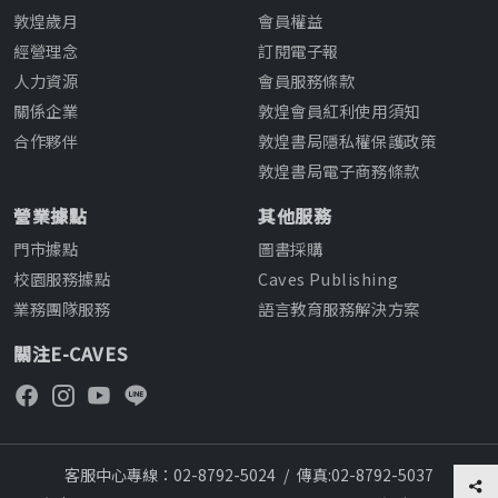
敦煌歲月
會員權益
經營理念
訂閱電子報
人力資源
會員服務條款
關係企業
敦煌會員紅利使用須知
合作夥伴
敦煌書局隱私權保護政策
敦煌書局電子商務條款
營業據點
其他服務
門市據點
圖書採購
校園服務據點
Caves Publishing
業務團隊服務
語言教育服務解決方案
關注E-CAVES
客服中心專線：02-8792-5024
/
傳真:02-8792-5037