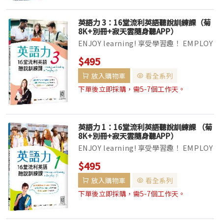
英語力 3：16堂流利英語聽說訓練課（菊
8K+別冊+寂天雲隨身聽APP）
ENJOY learning! 享受學習趣！ EMPLOY
new language! 使用新語言！
$495
EMPOWER your English! 活化英語力！
放入購物車
看全系列
16堂流利英語聽說訓練課！ 廣受學校採
用...
下單後立即採購，需5-7個工作天。
英語力 1：16堂流利英語聽說訓練課 （菊
8K+別冊+寂天雲隨身聽APP）
ENJOY learning! 享受學習趣！ EMPLOY
new language! 使用新語言！
$495
EMPOWER your English! 活化英語力！
放入購物車
看全系列
16堂流利英語聽說訓練課！ 廣受學校...
下單後立即採購，需5-7個工作天。