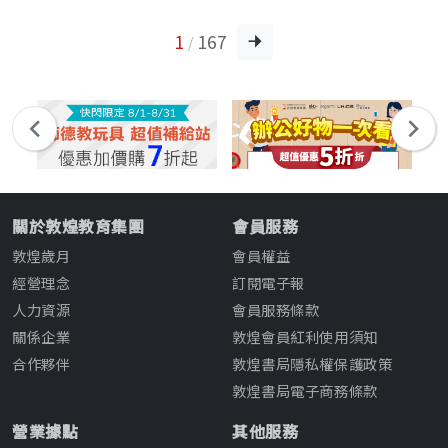
1
167
/
關於敦煌教育集團
會員服務
敦煌歲月
會員權益
經營理念
訂閱電子報
人力資源
會員服務條款
關係企業
敦煌會員紅利使用須知
合作夥伴
敦煌書局隱私權保護政策
敦煌書局電子商務條款
營業據點
其他服務