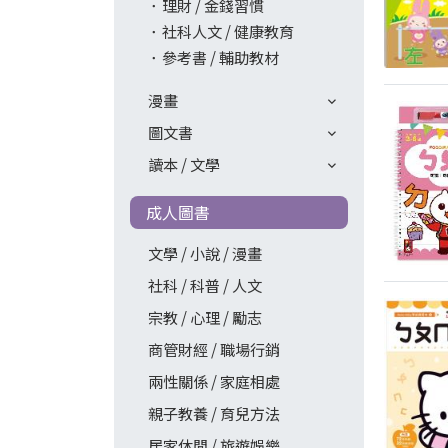
理財 / 金錢習慣
社科人文 / 健康教育
參考書 / 輔助教材
漫畫
圖文書
讀本 / 文學
成人圖書
文學 / 小說 / 漫畫
社科 / 科普 / 人文
宗教 / 心理 / 勵志
商管財經 / 職場行銷
兩性關係 / 家庭相處
親子教養 / 育兒方法
居家休閒 / 旅遊娛樂