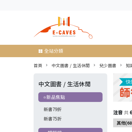
全站分類
首頁
中文圖書 / 生活休閒
兒少圖書
知
中文圖書 / 生活休閒
⭐新品焦點
新書79折
注音
共
新書75折
其他(68