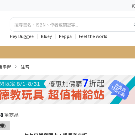
Hey Duggee
|
Bluey
|
Peppa
|
Feel the world
識學習
注音
68
筆商品
筆)