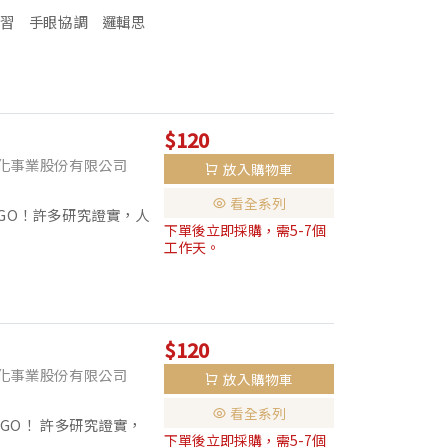
學習 手眼協調 邏輯思
學後的國語課程打好基
，...
$120
化事業股份有限公司
放入購物車
看全系列
GO！許多研究證實，人
下單後立即採購，需5-7個
手不斷活動時，大腦相應
工作天。
幼...
$120
化事業股份有限公司
放入購物車
看全系列
GO！ 許多研究證實，
下單後立即採購，需5-7個
的手不斷活動時，大腦相