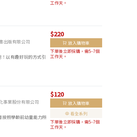
工作天。
$220
書出版有限公司
放入購物車
下單後立即採購，需5-7個
工作天。
吧！以有趣好玩的方式引
供書寫範例，並說明注音
在...
$120
化事業股份有限公司
放入購物車
看全系列
本書按照學齡前幼童能力所
下單後立即採購，需5-7個
順書寫、學會簡單詞彙！
工作天。