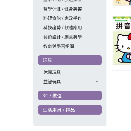
醫學保健 / 健身美容
料理食譜 / 家政手作
科技趨勢 / 軟體應用
藝術設計 / 創意美學
教育與學習相關
玩具
休閒玩具
益智玩具
3C / 數位
生活用具 / 禮品