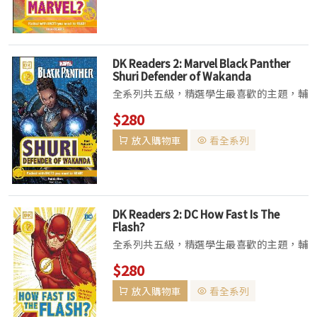
Strips 設計，讓主題...
DK Readers 2: Marvel Black Panther
Shuri Defender of Wakanda
全系列共五級，精選學生最喜歡的主題，輔
以真實的照片、生動的插畫，適齡的故事內
$280
容更能激發學生閱讀興趣。 Pre-Level
放入購物車
看全系列
1：標記常見單字及跨頁的Picture Word
Strips 設計，讓主題...
DK Readers 2: DC How Fast Is The
Flash?
全系列共五級，精選學生最喜歡的主題，輔
以真實的照片、生動的插畫，適齡的故事內
$280
容更能激發學生閱讀興趣。 Pre-Level
放入購物車
看全系列
1：標記常見單字及跨頁的Picture Word
Strips 設計，讓主題...