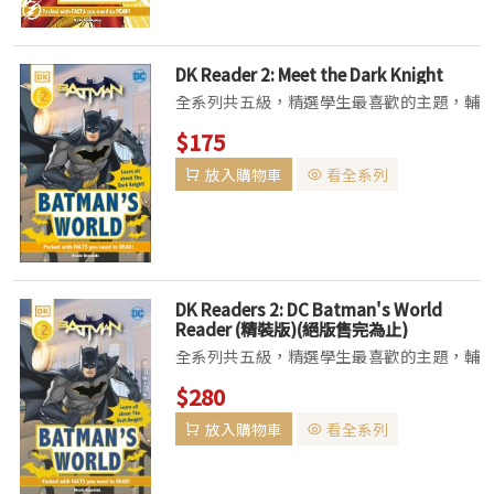
DK Reader 2: Meet the Dark Knight
全系列共五級，精選學生最喜歡的主題，輔
以真實的照片、生動的插畫，適齡的故事內
$175
容更能激發學生閱讀興趣。 Pre-Level
放入購物車
看全系列
1：標記常見單字及跨頁的Picture Word
Strips 設計，讓主題...
DK Readers 2: DC Batman's World
Reader (精裝版)(絕版售完為止)
全系列共五級，精選學生最喜歡的主題，輔
以真實的照片、生動的插畫，適齡的故事內
$280
容更能激發學生閱讀興趣。 Pre-Level
放入購物車
看全系列
1：標記常見單字及跨頁的Picture Word
Strips 設計，讓主題...