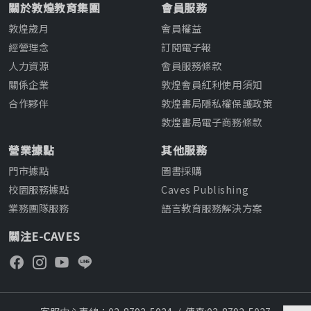
關於敦煌教育集團
會員服務
敦煌歲月
會員權益
經營理念
訂閱電子報
人力資源
會員服務條款
關係企業
敦煌會員紅利使用須知
合作夥伴
敦煌書局隱私權保護政策
敦煌書局電子商務條款
營業據點
其他服務
門市據點
圖書採購
校園服務據點
Caves Publishing
業務團隊服務
語言教育服務解決方案
關注E-CAVES