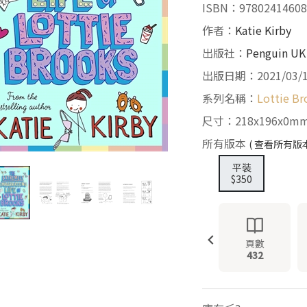
ISBN：97802414608
作者：
Katie Kirby
出版社：
Penguin UK
出版日期：2021/03/
系列名稱：
Lottie Br
尺寸：218x196x0m
所有版本
( 查看所有版本
平裝
$350
頁數
432