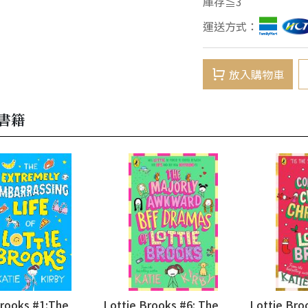
庫存≦3
運送方式：
放入購物車
書籍
Brooks #1:The
Lottie Brooks #6: The
Lottie Bro