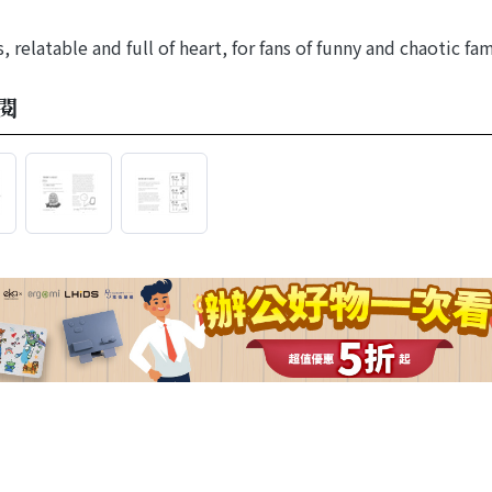
, relatable and full of heart, for fans of funny and chaotic fam
閱