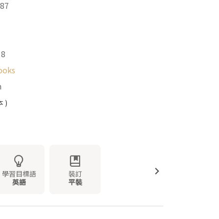
87
18
ooks
m
 )
學習目標語
裝訂
英語
平裝