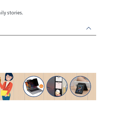
ily stories.