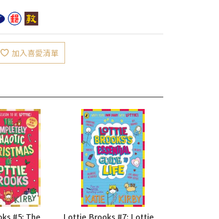
加入喜愛清單
oks #5: The
Lottie Brooks #7: Lottie