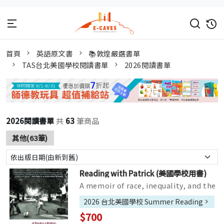
首頁
英語原文書
📚敦煌嚴選書單
TAS台北美國學校閱讀書單
2026閱讀書單
2026閱讀書單
共
63
筆商品
其他(63筆)
Reading with Patrick (美國學校用書)
A memoir of race, inequality, and the
power of literature told through the
2026 台北美國學校 Summer Reading
life-changing friendship ...
$700