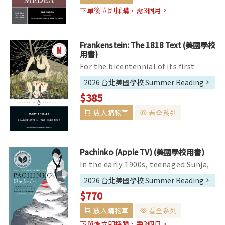
下單後立即採購，需3個月。
Frankenstein: The 1818 Text (美國學校
用書)
For the bicentennial of its first
publication, Mary Shelley's original
2026 台北美國學校 Summer Reading
1818 text, introduced by ...
$385
放入購物車
看全系列
Pachinko (Apple TV) (美國學校用書)
In the early 1900s, teenaged Sunja,
the adored daughter of a crippled
2026 台北美國學校 Summer Reading
fisherman, falls for a wealthy...
$770
放入購物車
看全系列
下單後立即採購，需3個月。