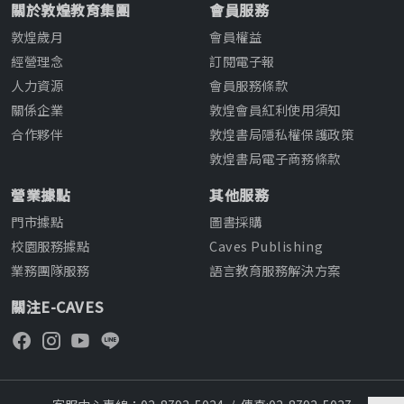
關於敦煌教育集團
會員服務
敦煌歲月
會員權益
經營理念
訂閱電子報
人力資源
會員服務條款
關係企業
敦煌會員紅利使用須知
合作夥伴
敦煌書局隱私權保護政策
敦煌書局電子商務條款
營業據點
其他服務
門市據點
圖書採購
校園服務據點
Caves Publishing
業務團隊服務
語言教育服務解決方案
關注E-CAVES