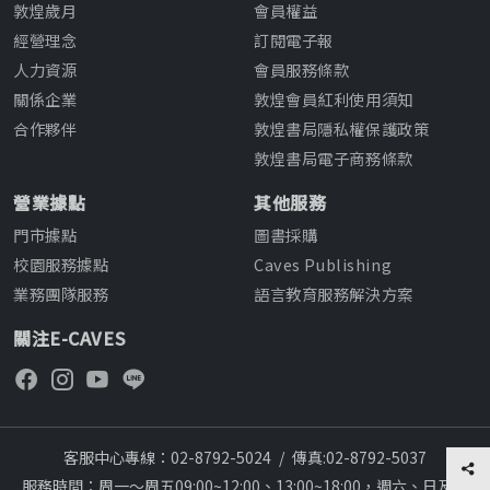
敦煌歲月
會員權益
經營理念
訂閱電子報
人力資源
會員服務條款
關係企業
敦煌會員紅利使用須知
合作夥伴
敦煌書局隱私權保護政策
敦煌書局電子商務條款
營業據點
其他服務
門市據點
圖書採購
校園服務據點
Caves Publishing
業務團隊服務
語言教育服務解決方案
關注E-CAVES
客服中心專線：02-8792-5024
/
傳真:02-8792-5037
服務時間：周一～周五09:00~12:00、13:00~18:00，週六、日及國