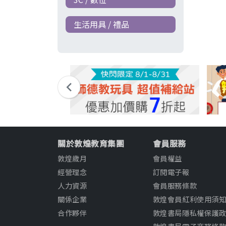
生活用具 / 禮品
關於敦煌教育集團
會員服務
敦煌歲月
會員權益
經營理念
訂閱電子報
人力資源
會員服務條款
關係企業
敦煌會員紅利使用須
合作夥伴
敦煌書局隱私權保護