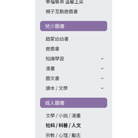
幸福餐桌 溫馨上菜
親子互動遊戲書
兒少圖書
啟蒙幼幼書
遊戲書
知識學習
漫畫
圖文書
讀本 / 文學
成人圖書
文學 / 小說 / 漫畫
社科 / 科普 / 人文
宗教 / 心理 / 勵志