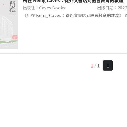
所在 Being Caves：從外文書店到語言教育的敦煌
出版社：Caves Books
出版日期：2022/
《所在 Being Caves：從外文書店到語言教育的敦煌
況及在語言教育深耕歷程的文字刊物，收錄敦煌創立至今
場、引進國際資源、深耕語言專業，到開展更廣大教...
1
1
1
/