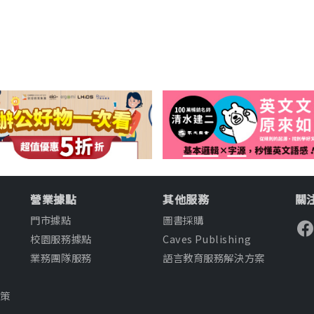
營業據點
其他服務
關注
門市據點
圖書採購
校園服務據點
Caves Publishing
業務團隊服務
語言教育服務解決方案
知
政策