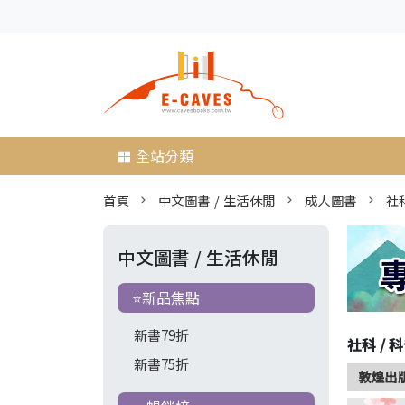
全站分類
首頁
中文圖書 / 生活休閒
成人圖書
社科
中文圖書 / 生活休閒
⭐新品焦點
新書79折
社科 / 科
新書75折
敦煌出版