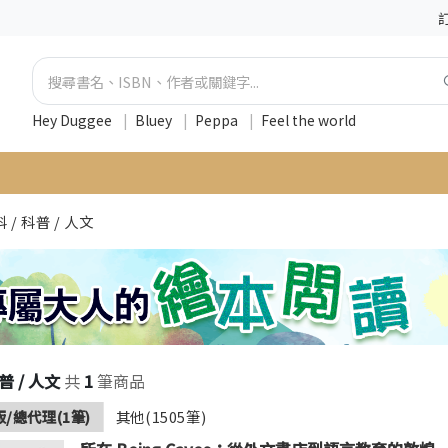
Hey Duggee
|
Bluey
|
Peppa
|
Feel the world
 / 科普 / 人文
普 / 人文
共
1
筆商品
/總代理(1筆)
其他(1505筆)