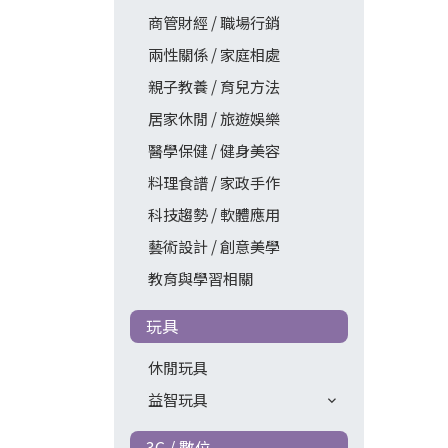
商管財經 / 職場行銷
兩性關係 / 家庭相處
親子教養 / 育兒方法
居家休閒 / 旅遊娛樂
醫學保健 / 健身美容
料理食譜 / 家政手作
科技趨勢 / 軟體應用
藝術設計 / 創意美學
教育與學習相關
玩具
休閒玩具
益智玩具
3C / 數位