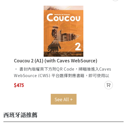
for Teachers (CWT) 平台，使用以下課程資源： - 音檔（可
下載使用） - 解答 （不可編輯） - 線上及離線版電子書
（Window Only）
Coucou 2 (A1) (with Caves WebSource)
s
• 書封內版權頁下方附QR Code，掃瞄後進入Caves
WebSource (CWS) 平台選擇對應書籍，即可使用以
下課程資源： - 音檔（可下載使用） • 教師可透過
$475
用
Caves WebSource for Teachers (CWT) 平台，使用
以下課程資源: - 音檔（可下載使用） - 解答 （不可編
See All +
輯） - 線上及離線
西班牙語推薦