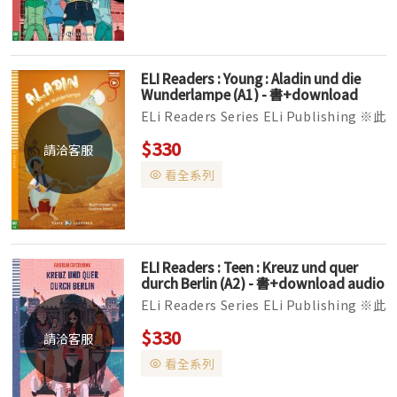
ELI Readers : Young : Aladin und die
Wunderlampe (A1) - 書+download
multimedia
ELi Readers Series ELi Publishing ※此
系列書籍CD版本已改版，目前國外出貨時
$330
請洽客服
有可能替換成Audio Download線上音檔
看全系列
下載版本。 ▌全彩印刷，全套分為Yo...
ELI Readers : Teen : Kreuz und quer
durch Berlin (A2) - 書+download audio
ELi Readers Series ELi Publishing ※此
系列書籍CD版本已改版，目前國外出貨時
$330
請洽客服
有可能替換成Audio Download線上音檔
看全系列
下載版本。 ▌全彩印刷，全套分為Yo...