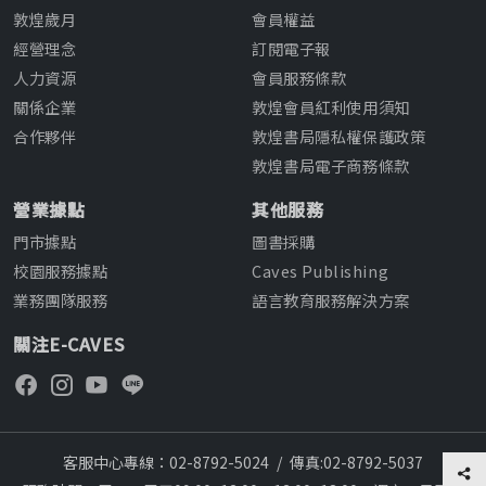
敦煌歲月
會員權益
經營理念
訂閱電子報
人力資源
會員服務條款
關係企業
敦煌會員紅利使用須知
合作夥伴
敦煌書局隱私權保護政策
敦煌書局電子商務條款
營業據點
其他服務
門市據點
圖書採購
校園服務據點
Caves Publishing
業務團隊服務
語言教育服務解決方案
關注E-CAVES
客服中心專線：02-8792-5024
/
傳真:02-8792-5037