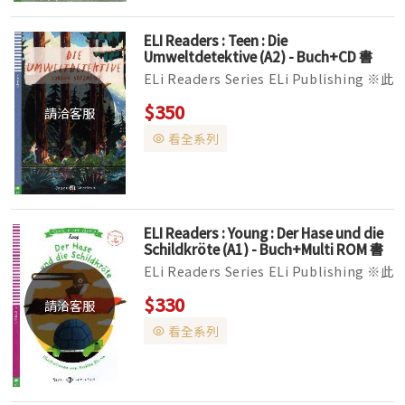
ELI Readers : Teen : Die
Umweltdetektive (A2) - Buch+CD 書
+CD
ELi Readers Series ELi Publishing ※此
系列書籍CD版本已改版，目前國外出貨時
$350
請洽客服
有可能替換成Audio Download線上音檔
看全系列
下載版本。 ▌全彩印刷，全套分為Yo...
ELI Readers : Young : Der Hase und die
Schildkröte (A1) - Buch+Multi ROM 書
+Multi ROM
ELi Readers Series ELi Publishing ※此
系列書籍CD版本已改版，目前國外出貨時
$330
請洽客服
有可能替換成Audio Download線上音檔
看全系列
下載版本。 ▌全彩印刷，全套分為Yo...