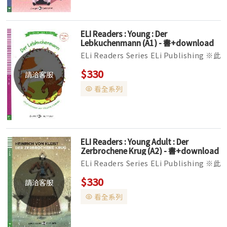
ELI Readers : Young : Der
Lebkuchenmann (A1) - 書+download
multimedia
ELi Readers Series ELi Publishing ※此
系列書籍CD版本已改版，目前國外出貨時
$330
請洽客服
有可能替換成Audio Download線上音檔
看全系列
下載版本。 ▌全彩印刷，全套分為Yo...
ELI Readers : Young Adult : Der
Zerbrochene Krug (A2) - 書+download
audio
ELi Readers Series ELi Publishing ※此
系列書籍CD版本已改版，目前國外出貨時
$330
請洽客服
有可能替換成Audio Download線上音檔
看全系列
下載版本。 ▌全彩印刷，全套分為Yo...