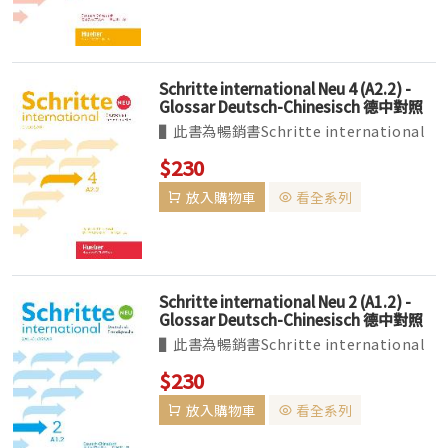
成，...
Schritte international Neu 4 (A2.2) -
Glossar Deutsch-Chinesisch 德中對照
字彙本
▌此書為暢銷書Schritte international
系列的新版，相當適合基礎課程之學習者，
$230
全套共分為A1.1、A1.2、A2.1、A2.2、
放入購物車
看全系列
B1.1 與B1.2 六冊。各冊皆由7 單元所組
成，...
Schritte international Neu 2 (A1.2) -
Glossar Deutsch-Chinesisch 德中對照
字彙本
▌此書為暢銷書Schritte international
系列的新版，相當適合基礎課程之學習者，
$230
全套共分為A1.1、A1.2、A2.1、A2.2、
放入購物車
看全系列
B1.1 與B1.2 六冊。各冊皆由7 單元所組
成，...