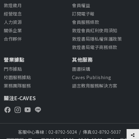
敦煌歲月
會員權益
經營理念
訂閱電子報
人力資源
會員服務條款
關係企業
敦煌會員紅利使用須知
合作夥伴
敦煌書局隱私權保護政策
敦煌書局電子商務條款
營業據點
其他服務
門市據點
圖書採購
校園服務據點
Caves Publishing
業務團隊服務
語言教育服務解決方案
關注E-CAVES
客服中心專線：02-8792-5024
/
傳真:02-8792-5037