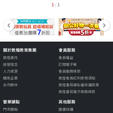
1
1
/
關於敦煌教育集團
會員服務
敦煌歲月
會員權益
經營理念
訂閱電子報
人力資源
會員服務條款
關係企業
敦煌會員紅利使用須知
合作夥伴
敦煌書局隱私權保護政策
敦煌書局電子商務條款
營業據點
其他服務
門市據點
圖書採購