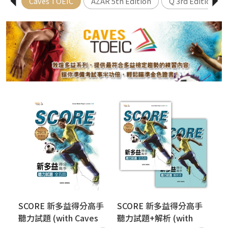
Caves TOEIC
AZAR 5th Edition
Q 3rd Edition:Ski
手
SCORE 新多益得分高手
SCORE 新多益得分高手
S
聽力試題 (with Caves
聽力試題+解析 (with
聽力