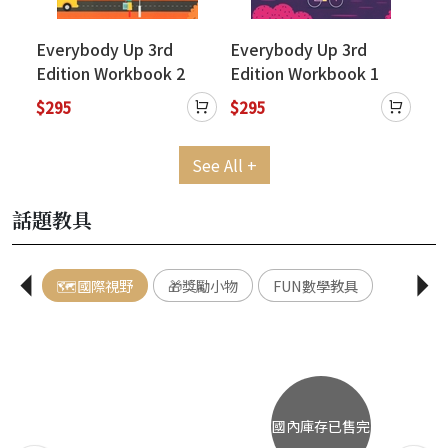
Everybody Up 3rd
Everybody Up 3rd
Ev
k
Edition Workbook 2
Edition Workbook 1
Ed
de
(w
$295
$295
$6
Onl
See All +
話題教具
🗺️國際視野
🎁獎勵小物
FUN數學教具
國內庫存已售完