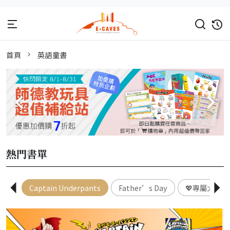
首頁
英語童書
熱門書單
Captain Underpants
Father’s Day
💖專屬大人