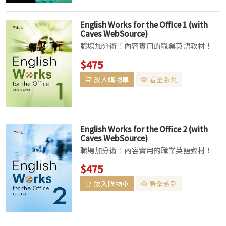
English Works for the Office 1 (with
Caves WebSource)
職場加分術！內容實用的職業英語教材！
• 本書適合準備踏入職場的大學生，以及
$475
已進入職場的社會人士。設計循序漸進，概
放入購物車
看全系列
括各式職場情境，從初入社會應徵工作到工
作上可能遇到的所有情況無一不包，並提供
職...
English Works for the Office 2 (with
Caves WebSource)
職場加分術！內容實用的職業英語教材！
• 本書適合準備踏入職場的大學生，以及
$475
已進入職場的社會人士。設計循序漸進，概
放入購物車
看全系列
括各式職場情境，從初入社會應徵工作到工
作上可能遇到的所有情況無一不包，並提供
職...