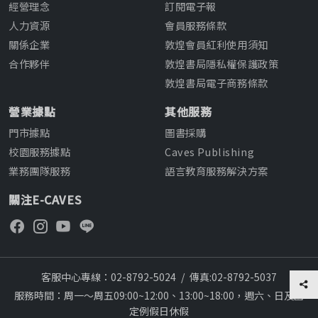
經營理念
訂閱電子報
人力資源
會員服務條款
關係企業
敦煌會員紅利使用須知
合作夥伴
敦煌書局隱私權保護政策
敦煌書局電子商務條款
營業據點
其他服務
門市據點
圖書採購
校園服務據點
Caves Publishing
業務團隊服務
語言教育服務解決方案
關注E-CAVES
客服中心專線：02-8792-5024
/
傳真:02-8792-5037
服務時間：周一～周五09:00~12:00、13:00~18:00，週六、日及國
定例假日休假