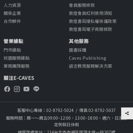
人力資源
會員服務條款
關係企業
敦煌會員紅利使用須知
合作夥伴
敦煌書局隱私權保護政策
敦煌書局電子商務條款
營業據點
其他服務
門市據點
圖書採購
校園服務據點
Caves Publishing
業務團隊服務
語言教育服務解決方案
關注E-CAVES
客服中心專線：02-8792-5024
/
傳真:02-8792-5037
服務時間：周一～周五09:00~12:00、13:00~18:00，週六、日及國
定例假日休假
總管理處地址：114台北市內湖區堤頂大道一段207號