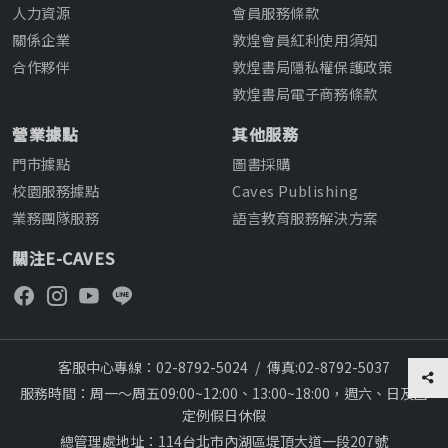
人力資源
會員服務條款
關係企業
敦煌會員紅利使用須知
合作夥伴
敦煌書局隱私權保護政策
敦煌書局電子商務條款
營業據點
其他服務
門市據點
圖書採購
校園服務據點
Caves Publishing
業務團隊服務
語言教育服務解決方案
關注E-CAVES
客服中心專線：02-8792-5024
/
傳真:02-8792-5037
服務時間：周一～周五09:00~12:00、13:00~18:00，週六、日及國
定例假日休假
總管理處地址：114台北市內湖區堤頂大道一段207號