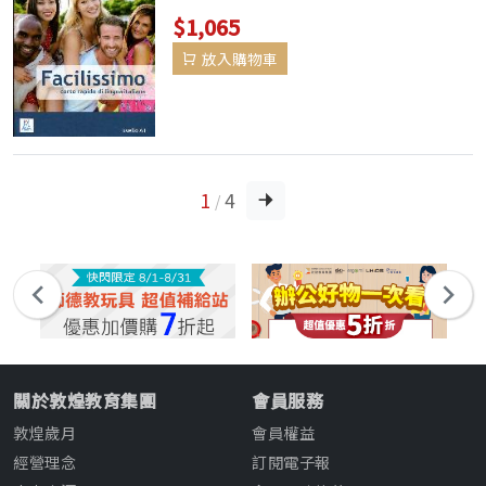
consente in poco tempo, senza sforzi
$1,065
e in modo intuitivo di...
放入購物車
1
4
/
關於敦煌教育集團
會員服務
敦煌歲月
會員權益
經營理念
訂閱電子報