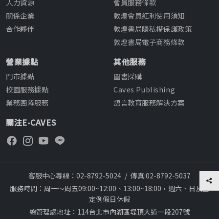
人力資源
會員服務條款
關係企業
敦煌會員紅利使用須知
合作夥伴
敦煌書局隱私權保護政策
敦煌書局電子商務條款
營業據點
其他服務
門市據點
圖書採購
校園服務據點
Caves Publishing
業務團隊服務
語言教育服務解決方案
關注E-CAVES
客服中心專線：02-8792-5024
/
傳真:02-8792-5037
服務時間：周一～周五09:00~12:00、13:00~18:00，週六、日及國
定例假日休假
總管理處地址：114台北市內湖區堤頂大道一段207號