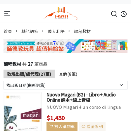
首頁
其他語系
義大利語
課程教材
課程教材
共
27
筆商品
敦煌出版/總代理(27筆)
其他(8筆)
Nuovo Magari (B2) - Libro+ Audio
Online 課本+線上音檔
NUOVO Magari è un corso di lingua
italiana per stranieri rivolto a
$1,430
studenti di livello interm...
放入購物車
看全系列