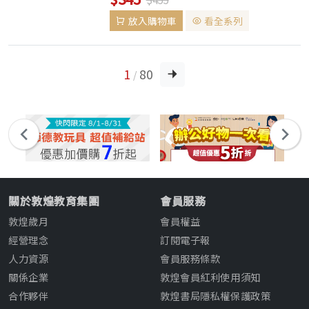
放入購物車
看全系列
1
80
/
關於敦煌教育集團
會員服務
敦煌歲月
會員權益
經營理念
訂閱電子報
人力資源
會員服務條款
關係企業
敦煌會員紅利使用須知
合作夥伴
敦煌書局隱私權保護政策