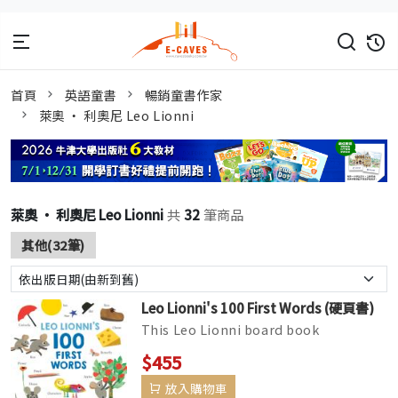
首頁
英語童書
暢銷童書作家
萊奧 ‧ 利奧尼 Leo Lionni
萊奧 ‧ 利奧尼 Leo Lionni
共
32
筆商品
其他(32筆)
Leo Lionni's 100 First Words (硬頁書)
This Leo Lionni board book
introduces babies and toddlers to his
$455
iconic characters as well as 100 es...
放入購物車