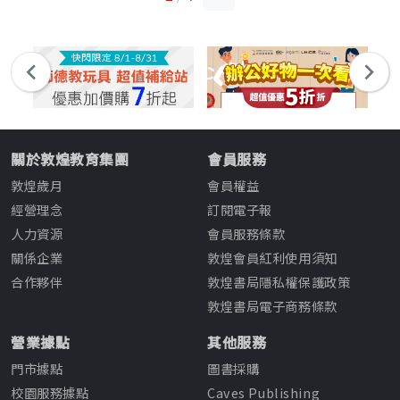
關於敦煌教育集團
會員服務
敦煌歲月
會員權益
經營理念
訂閱電子報
人力資源
會員服務條款
關係企業
敦煌會員紅利使用須知
合作夥伴
敦煌書局隱私權保護政策
敦煌書局電子商務條款
營業據點
其他服務
門市據點
圖書採購
校園服務據點
Caves Publishing