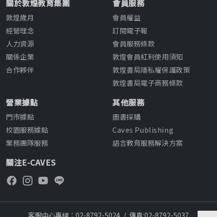
關於敦煌教育集團
會員服務
敦煌歲月
會員權益
經營理念
訂閱電子報
人力資源
會員服務條款
關係企業
敦煌會員紅利使用須知
合作夥伴
敦煌書局隱私權保護政策
敦煌書局電子商務條款
營業據點
其他服務
門市據點
圖書採購
校園服務據點
Caves Publishing
業務團隊服務
語言教育服務解決方案
關注E-CAVES
客服中心專線：02-8792-5024
/
傳真:02-8792-5037