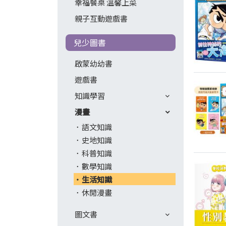
幸福餐桌 溫馨上菜
親子互動遊戲書
兒少圖書
啟蒙幼幼書
遊戲書
知識學習
漫畫
語文知識
史地知識
科普知識
數學知識
生活知識
休閒漫畫
圖文書