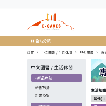
全站分類
首頁
中文圖書 / 生活休閒
兒少圖書
漫
中文圖書 / 生活休閒
⭐新品焦點
新書79折
生活知識
新書75折
其他(11