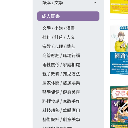
讀本 / 文學
成人圖書
文學 / 小說 / 漫畫
社科 / 科普 / 人文
宗教 / 心理 / 勵志
商管財經 / 職場行銷
兩性關係 / 家庭相處
親子教養 / 育兒方法
居家休閒 / 旅遊娛樂
醫學保健 / 健身美容
料理食譜 / 家政手作
科技趨勢 / 軟體應用
藝術設計 / 創意美學