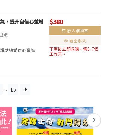
$380
氣，提升自信心並增
放入購物車
出版
看全系列
下單後立即採購，需5-7個
前說話總覺得心驚膽
工作天。
，但很重要的事——【學校沒
...
15