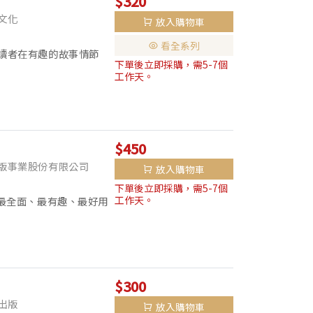
$320
文化
放入購物車
看全系列
讀者在有趣的故事情節
下單後立即採購，需5-7個
替因病過世的父親償還債
工作天。
一位...
$450
版事業股份有限公司
放入購物車
下單後立即採購，需5-7個
工作天。
最全面、最有趣、最好用
名人金句透析人生大小道
$300
出版
放入購物車