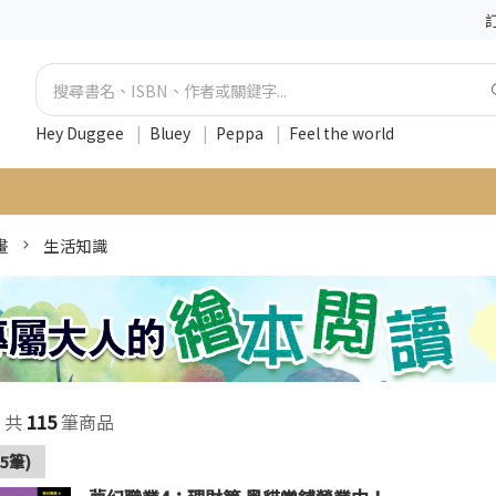
Hey Duggee
|
Bluey
|
Peppa
|
Feel the world
畫
生活知識
共
115
筆商品
5筆)