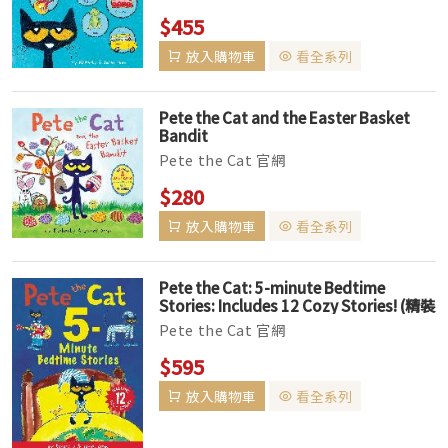
$455
放入購物車
看全系列
Pete the Cat and the Easter Basket
Bandit
Pete the Cat 官網
$280
放入購物車
看全系列
Pete the Cat: 5-minute Bedtime
Stories: Includes 12 Cozy Stories! (精裝
版)
Pete the Cat 官網
$595
放入購物車
看全系列