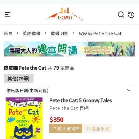
首頁
英語童書
童書明星
皮皮貓 Pete the Cat
皮皮貓 Pete the Cat
共
79
筆商品
其他(79筆)
Pete the Cat: 5 Groovy Tales
Pete the Cat 官網
$350
放入購物車
看全系列