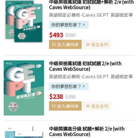
中級英檢萬試達 初試試題+解析 2/e (with
Caves WebSource)
英語檢定必勝術-Caves GEPT 英語檢定準
備必勝術：閱讀高分過 、聽力高分過 、英
你的夢想形狀？
檢萬試達 、TOEIC主題字彙快易通 ▌試題
$493
$580
本收錄六回模擬試題，解析本內提供多個單
元...
放入購物車
看全系列
中級英檢萬試達 初試試題 2/e (with
Caves WebSource)
英語檢定必勝術-Caves GEPT 英語檢定準
備必勝術：閱讀高分過 、聽力高分過 、英
你的夢想形狀？
檢萬試達 、TOEIC主題字彙快易通 ▌試題
$238
$280
本收錄六回模擬試題，解析本內提供多個單
元...
放入購物車
看全系列
中級閱讀高分過 試題+解析 2/e (with
Caves WebSource)