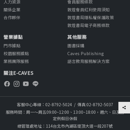
人力資源
會員服務條款
關係企業
敦煌會員紅利使用須知
合作夥伴
敦煌書局隱私權保護政策
敦煌書局電子商務條款
營業據點
其他服務
門市據點
圖書採購
校園服務據點
Caves Publishing
業務團隊服務
語言教育服務解決方案
關注E-CAVES
客服中心專線：02-8792-5024
/
傳真:02-8792-5037
服務時間：周一～周五09:00~12:00、13:00~18:00，週六、日及國
定例假日休假
總管理處地址：114台北市內湖區堤頂大道一段207號