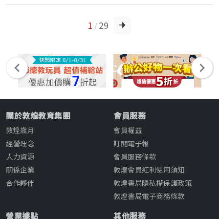
1
29
/
關於敦煌教育集團
會員服務
敦煌歲月
會員權益
經營理念
訂閱電子報
人力資源
會員服務條款
關係企業
敦煌會員紅利使用須知
合作夥伴
敦煌書局隱私權保護政策
敦煌書局電子商務條款
營業據點
其他服務