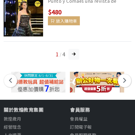
Punto y Comaes una revista de
actualidad para aprender español
$480
con la que te divertirá...
放入購物車
1
4
/
關於敦煌教育集團
會員服務
敦煌歲月
會員權益
經營理念
訂閱電子報
人力資源
會員服務條款