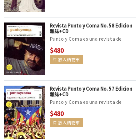
Revista Punto y Coma No. 58 Edicion
雜誌+CD
Punto y Coma es una revista de
actualidad para aprender español
$480
con la que te divertirás y profundiz...
放入購物車
Revista Punto y Coma No. 57 Edicion
雜誌+CD
Punto y Coma es una revista de
actualidad para aprender español
$480
con la que te divertirás y profundiz...
放入購物車