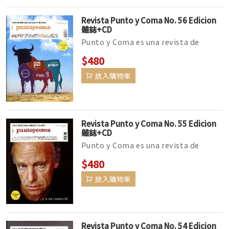
Revista Punto y Coma No. 56 Edicion
雜誌+CD
Punto y Coma es una revista de
actualidad para aprender español
$480
con la que te divertirás y profundiz...
放入購物車
Revista Punto y Coma No. 55 Edicion
雜誌+CD
Punto y Coma es una revista de
actualidad para aprender español
$480
con la que te divertirás y profundiz...
放入購物車
Revista Punto y Coma No. 54 Edicion