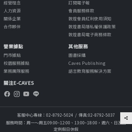
經營理念
訂閱電子報
人力資源
會員服務條款
關係企業
敦煌會員紅利使用須知
合作夥伴
敦煌書局隱私權保護政策
敦煌書局電子商務條款
營業據點
其他服務
門市據點
圖書採購
校園服務據點
Caves Publishing
業務團隊服務
語言教育服務解決方案
關注E-CAVES
客服中心專線：02-8792-5024
/
傳真:02-8792-5037
服務時間：周一～周五09:00~12:00、13:00~18:00，週六、日及國
定例假日休假