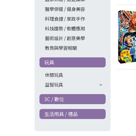
醫學保健 / 健身美容
料理食譜 / 家政手作
科技趨勢 / 軟體應用
藝術設計 / 創意美學
教育與學習相關
玩具
休閒玩具
益智玩具
3C / 數位
生活用具 / 禮品