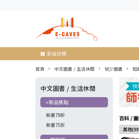
全站分類
首頁
中文圖書 / 生活休閒
兒少圖書
知
中文圖書 / 生活休閒
⭐新品焦點
新書79折
百科 / 
新書75折
其他(55