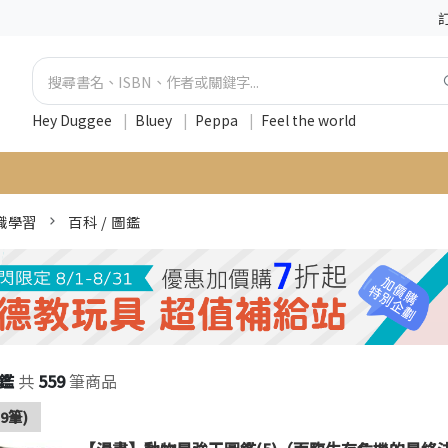
Hey Duggee
|
Bluey
|
Peppa
|
Feel the world
識學習
百科 / 圖鑑
圖鑑
共
559
筆商品
9筆)