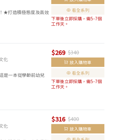
看全系列
！★打造積極態度及高效
下單後立即採購，需5-7個
成績自然進步，自信大大
工作天。
學...
$269
$340
文化
放入購物車
看全系列
！這是一本從學齡前幼兒
下單後立即採購，需5-7個
遊戲過程中還能了解許多
工作天。
$316
$400
文化
放入購物車
看全系列