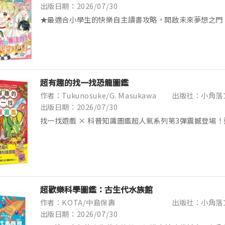
出版日期：2026/07/30
★最適合小學生的快樂自主讀書攻略，開啟未來夢想之門
動力，學習無往不利！★靈活運用方法，培養思辨能力，
提升！★各科學習技巧依臺灣小學課綱調整，更加符合孩子的
超有趣的找一找恐龍圖鑑
作者：Tukunosuke/G. Masukawa
出版社：小角落
出版日期：2026/07/30
找一找遊戲 × 科普知識圖鑑超人氣系列第3彈震撼登場
到大人都會認真找，可以重複玩很久的找一找知識圖鑑，
有趣的恐龍生態！歡迎來到晚上的博物館，在這...
超歡樂科學圖鑑：古生代水族館
作者：KOTA/中島保壽
出版社：小角落
出版日期：2026/07/30