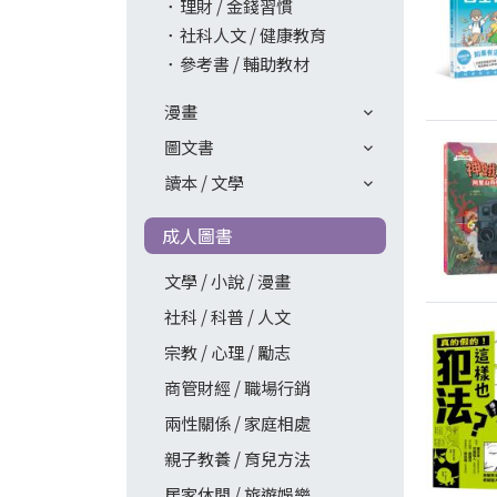
理財 / 金錢習慣
社科人文 / 健康教育
參考書 / 輔助教材
漫畫
圖文書
讀本 / 文學
成人圖書
文學 / 小說 / 漫畫
社科 / 科普 / 人文
宗教 / 心理 / 勵志
商管財經 / 職場行銷
兩性關係 / 家庭相處
親子教養 / 育兒方法
居家休閒 / 旅遊娛樂