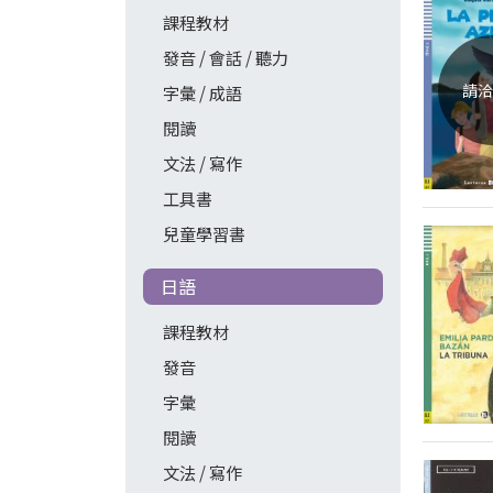
課程教材
發音 / 會話 / 聽力
請洽
字彙 / 成語
閱讀
文法 / 寫作
工具書
兒童學習書
日語
課程教材
發音
字彙
閱讀
文法 / 寫作