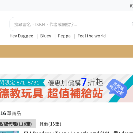
Hey Duggee
|
Bluey
|
Peppa
|
Feel the world
116
筆商品
/總代理(116筆)
其他(15筆)