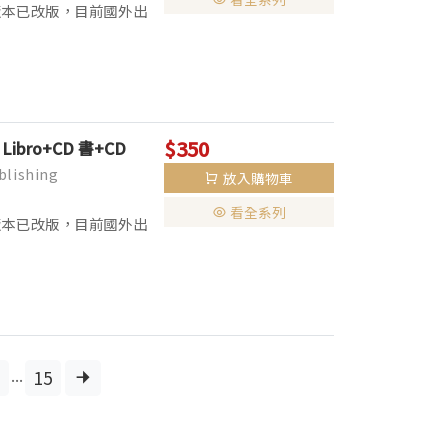
列書籍CD版本已改版，目前國外出
本。 ▌全彩印刷，全套分為
$350
 - Libro+CD 書+CD
lishing
放入購物車
看全系列
列書籍CD版本已改版，目前國外出
本。 ▌全彩印刷，全套分為
...
15