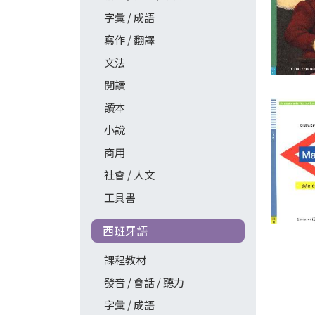
字彙 / 成語
寫作 / 翻譯
文法
閱讀
讀本
小說
商用
社會 / 人文
工具書
西班牙語
課程教材
發音 / 會話 / 聽力
字彙 / 成語