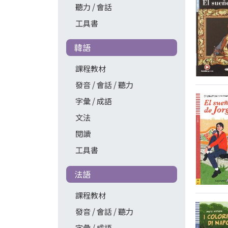
聽力 / 會話
工具書
韓語
課程教材
發音 / 會話 / 聽力
字彙 / 成語
文法
閱讀
工具書
法語
課程教材
發音 / 會話 / 聽力
字彙 / 成語