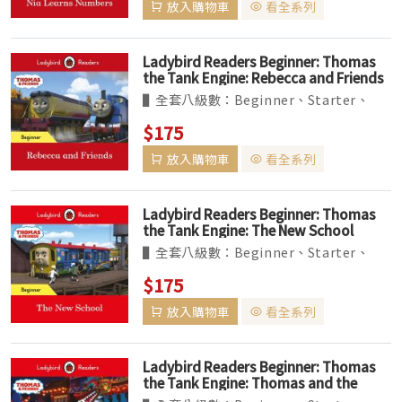
放入購物車
看全系列
▌BBC Earth 系列為 non-fiction 讀本，
共六個級數...
Ladybird Readers Beginner: Thomas
the Tank Engine: Rebecca and Friends
▌全套八級數：Beginner、Starter、
Levels1~6。收錄經典、真實題材改編的故
$175
事，及最夯的卡通人物如粉紅豬小妹等。
放入購物車
看全系列
▌BBC Earth 系列為 non-fiction 讀本，
共六個級數...
Ladybird Readers Beginner: Thomas
the Tank Engine: The New School
▌全套八級數：Beginner、Starter、
Levels1~6。收錄經典、真實題材改編的故
$175
事，及最夯的卡通人物如粉紅豬小妹等。
放入購物車
看全系列
▌BBC Earth 系列為 non-fiction 讀本，
共六個級數...
Ladybird Readers Beginner: Thomas
the Tank Engine: Thomas and the
Dragon