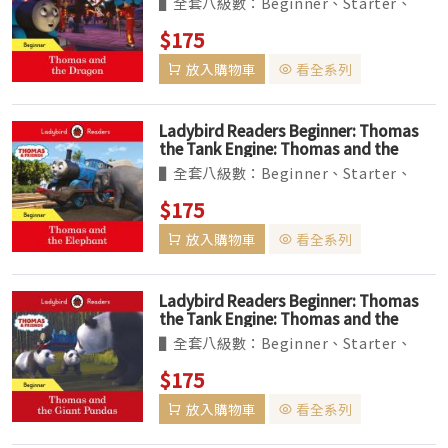
▌全套八級數：Beginner、Starter、
Levels1~6。收錄經典、真實題材改編的故
$175
事，及最夯的卡通人物如粉紅豬小妹等。
放入購物車
看全系列
▌BBC Earth 系列為 non-fiction 讀本，
共六個級數...
Ladybird Readers Beginner: Thomas
the Tank Engine: Thomas and the
Elephant
▌全套八級數：Beginner、Starter、
Levels1~6。收錄經典、真實題材改編的故
$175
事，及最夯的卡通人物如粉紅豬小妹等。
放入購物車
看全系列
▌BBC Earth 系列為 non-fiction 讀本，
共六個級數...
Ladybird Readers Beginner: Thomas
the Tank Engine: Thomas and the
Giant Pandas
▌全套八級數：Beginner、Starter、
Levels1~6。收錄經典、真實題材改編的故
$175
事，及最夯的卡通人物如粉紅豬小妹等。
放入購物車
看全系列
▌BBC Earth 系列為 non-fiction 讀本，
共六個級數...