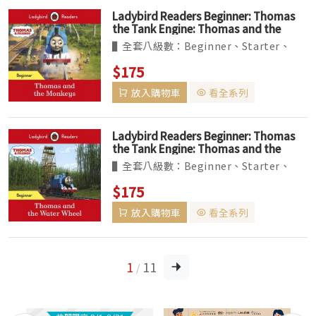
Ladybird Readers Beginner: Thomas
the Tank Engine: Thomas and the
Monkeys
▌全套八級數：Beginner、Starter、
Levels1~6。收錄經典、真實題材改編的故
$175
事，及最夯的卡通人物如粉紅豬小妹等。
放入購物車
看全系列
▌BBC Earth 系列為 non-fiction 讀本，
共六個級數...
Ladybird Readers Beginner: Thomas
the Tank Engine: Thomas and the
Water Wheel
▌全套八級數：Beginner、Starter、
Levels1~6。收錄經典、真實題材改編的故
$175
事，及最夯的卡通人物如粉紅豬小妹等。
放入購物車
看全系列
▌BBC Earth 系列為 non-fiction 讀本，
共六個級數...
1
11
/