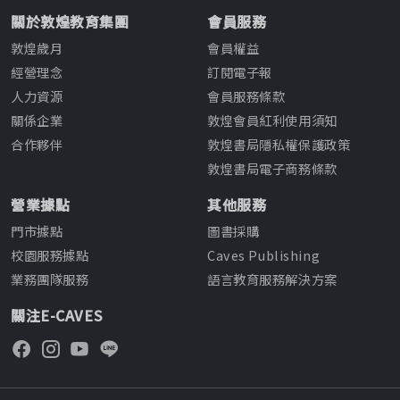
關於敦煌教育集團
會員服務
敦煌歲月
會員權益
經營理念
訂閱電子報
人力資源
會員服務條款
關係企業
敦煌會員紅利使用須知
合作夥伴
敦煌書局隱私權保護政策
敦煌書局電子商務條款
營業據點
其他服務
門市據點
圖書採購
校園服務據點
Caves Publishing
業務團隊服務
語言教育服務解決方案
關注E-CAVES