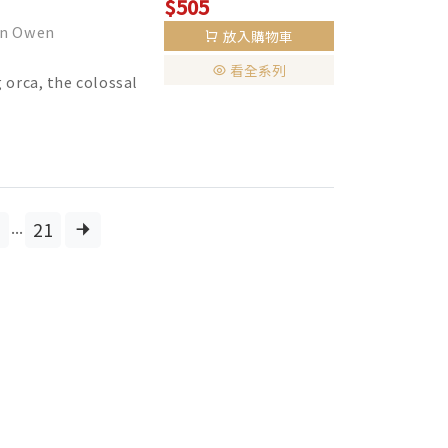
$505
n Owen
放入購物車
看全系列
 orca, the colossal
...
21