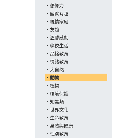
想像力
幽默有趣
親情家庭
友誼
溫馨感動
學校生活
品格教育
情緒教育
大自然
動物
植物
環境保護
知識類
世界文化
生命教育
身體與健康
性別教育