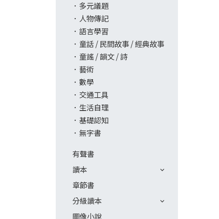
多元議題
人物傳記
語言學習
童話 / 民間故事 / 經典故事
童謠 / 韻文 / 詩
藝術
數學
交通工具
生活自理
基礎認知
無字書
有聲書
讀本
章節書
分級讀本
圖像小說