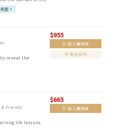
5折起
$955
ar
放入購物車
看全系列
to reveal the
$665
& Friends
放入購物車
rning life lessons