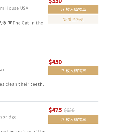
$350
 House USA
放入購物車
看全系列
▼The Cat in the
$450
ar
放入購物車
s clean their teeth,
$475
$630
bridge
放入購物車
ow the surface of the