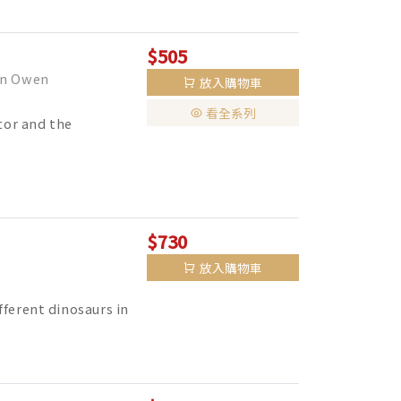
$505
n Owen
放入購物車
看全系列
tor and the
$730
放入購物車
fferent dinosaurs in