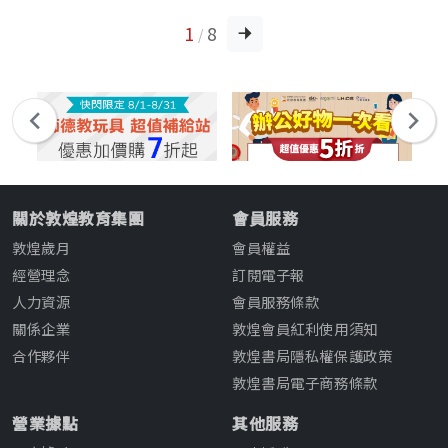
1
8
/
關於敦煌教育集團
會員服務
敦煌歲月
會員權益
經營理念
訂閱電子報
人力資源
會員服務條款
關係企業
敦煌會員紅利使用須知
合作夥伴
敦煌書局隱私權保護政策
敦煌書局電子商務條款
營業據點
其他服務