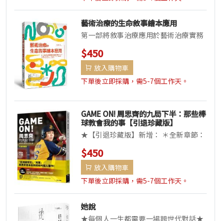
藝術治療的生命敘事繪本應用
第一部將敘事治療應用於藝術治療實務
中的本土著作應用藝術治療治療理念，
$450
以自由表達方式創作生命敘事繪本，...
放入購物車
下單後立即採購，需5-7個工作天。
GAME ON! 周思齊的九局下半：那些棒
球教會我的事【引退珍藏版】
★【引退珍藏版】新增： ＊全新章節：
為了台灣棒球，繼續全力奮戰、不留遺
$450
憾 ＊附錄：球場周邊的珍貴記憶...
放入購物車
下單後立即採購，需5-7個工作天。
她說
★每個人一生都需要一場跨世代對話★