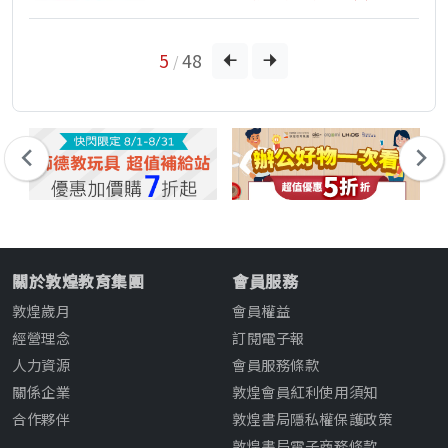
5
48
/
關於敦煌教育集團
會員服務
敦煌歲月
會員權益
經營理念
訂閱電子報
人力資源
會員服務條款
關係企業
敦煌會員紅利使用須知
合作夥伴
敦煌書局隱私權保護政策
敦煌書局電子商務條款