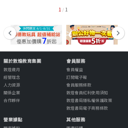
1
1
/
關於敦煌教育集團
會員服務
敦煌歲月
會員權益
經營理念
訂閱電子報
人力資源
會員服務條款
關係企業
敦煌會員紅利使用須知
合作夥伴
敦煌書局隱私權保護政策
敦煌書局電子商務條款
營業據點
其他服務
門市據點
圖書採購