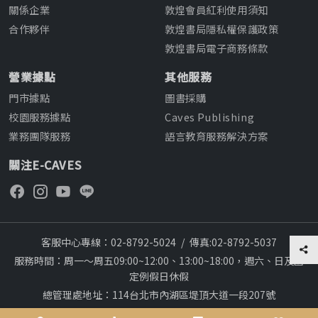
關係企業
敦煌會員紅利使用須知
合作夥伴
敦煌書局隱私權保護政策
敦煌書局電子商務條款
營業據點
其他服務
門市據點
圖書採購
校園服務據點
Caves Publishing
業務團隊服務
語言教育服務解決方案
關注E-CAVES
客服中心專線：02-8792-5024
/
傳真:02-8792-5037
服務時間：周一～周五09:00~12:00、13:00~18:00，週六、日及國
定例假日休假
總管理處地址：114台北市內湖區堤頂大道一段207號
本網站建議採用chrome瀏覽器,瀏覽更順暢