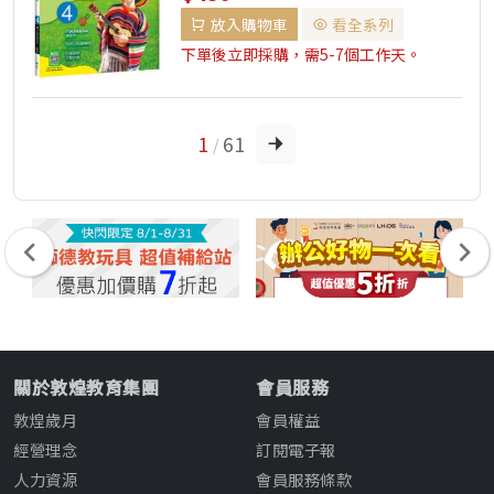
放入購物車
看全系列
下單後立即採購，需5-7個工作天。
1
61
/
關於敦煌教育集團
會員服務
敦煌歲月
會員權益
經營理念
訂閱電子報
人力資源
會員服務條款