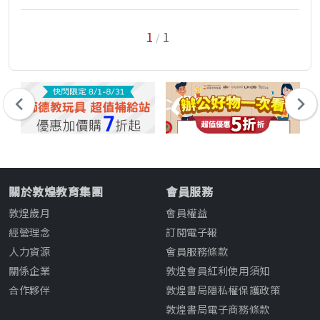
1
1
/
關於敦煌教育集團
會員服務
敦煌歲月
會員權益
經營理念
訂閱電子報
人力資源
會員服務條款
關係企業
敦煌會員紅利使用須知
合作夥伴
敦煌書局隱私權保護政策
敦煌書局電子商務條款